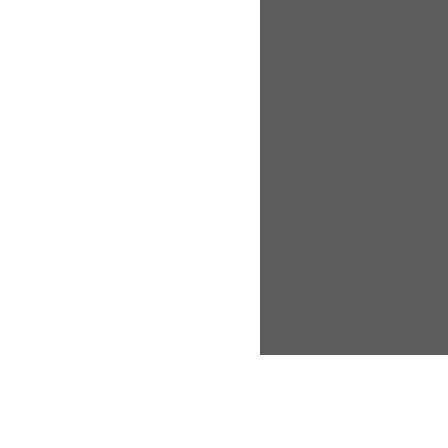
Sta
¿QUIÉNES SOMOS?
PRODUCTOS
Tu solución en packaging
info@frontcomercio.com
febrero 3, 20