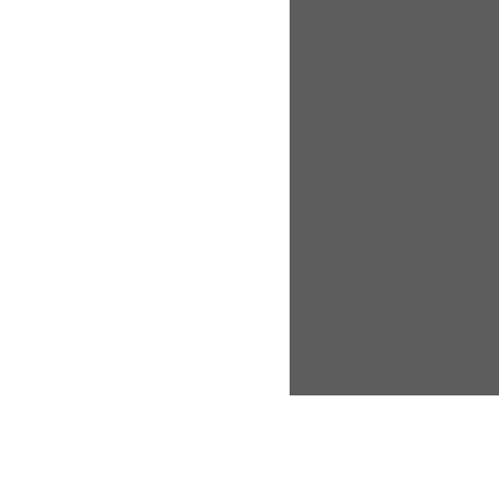
Pr
¿QUIÉNES SOMOS?
PRODUCTOS
Tu solución en packaging
info@frontcomercio.com
febrero 3, 20