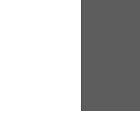
¿QUIÉNES SOMOS?
PRODUCTOS
Tu solución en packaging
info@frontcomercio.com
febrero 3, 20