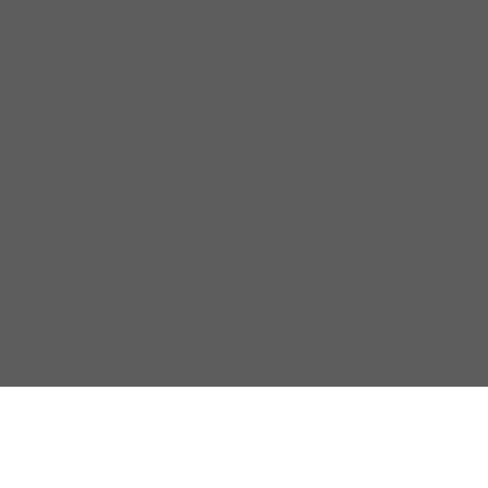
Casinos En 
25
By